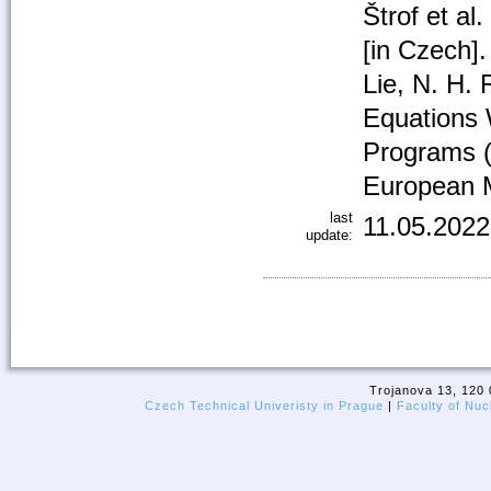
Štrof et a
[in Czech]
Lie, N. H. 
Equations 
Programs (
European M
last
11.05.2022
update:
Trojanova 13, 120 
Czech Technical Univeristy in Prague
|
Faculty of Nuc