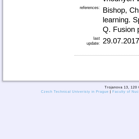
references:
Bishop, Ch
learning. S
Q. Fusion 
last
29.07.2017
update:
Trojanova 13, 120 
Czech Technical Univeristy in Prague
|
Faculty of Nuc