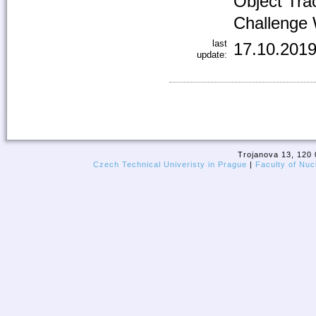
Object Trac
Challenge
last
17.10.2019
update:
Trojanova 13, 120 
Czech Technical Univeristy in Prague
|
Faculty of Nuc