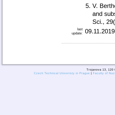
V. Berth
and subs
Sci., 29
last
09.11.2019
update:
Trojanova 13, 120 
Czech Technical Univeristy in Prague
|
Faculty of Nuc