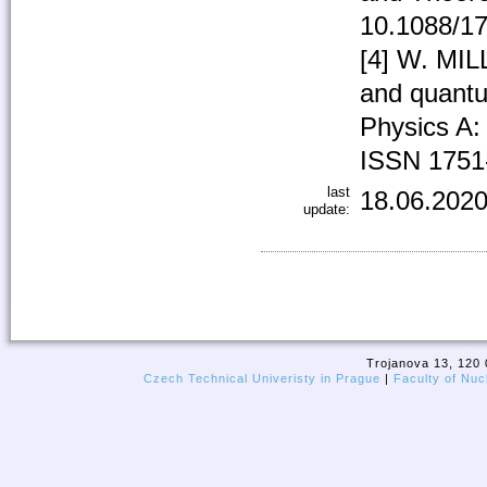
10.1088/17
[4] W. MIL
and quantum
Physics A:
ISSN 1751
last
18.06.2020
update:
Trojanova 13, 120 
Czech Technical Univeristy in Prague
|
Faculty of Nuc