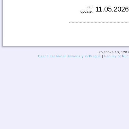
last
11.05.2026
update:
Trojanova 13, 120 
Czech Technical Univeristy in Prague
|
Faculty of Nuc