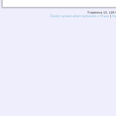
Trojanova 13, 120 
České vysoké učení technické v Praze
|
Fa