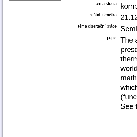
forma studia:
komb
státní zkouška:
21.1
téma disertační práce:
Semi
popis:
The 
prese
therm
world
math
which
(func
See t