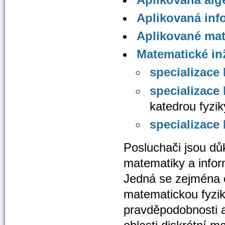
Aplikovaná inf
Aplikované mat
Matematické inž
specializace
specializace
katedrou fyzik
specializace
Posluchači jsou důk
matematiky a inform
Jedná se zejména o
matematickou fyzik
pravděpodobnosti a