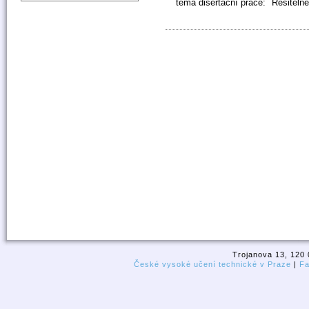
téma disertační práce:
Řešiteln
Trojanova 13, 120 
České vysoké učení technické v Praze
|
Fa