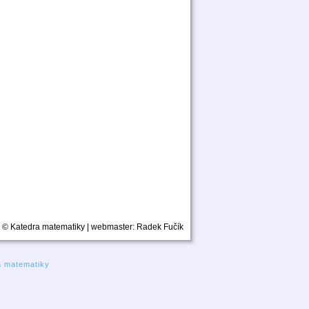
© Katedra matematiky | webmaster:
Radek Fučík
a matematiky