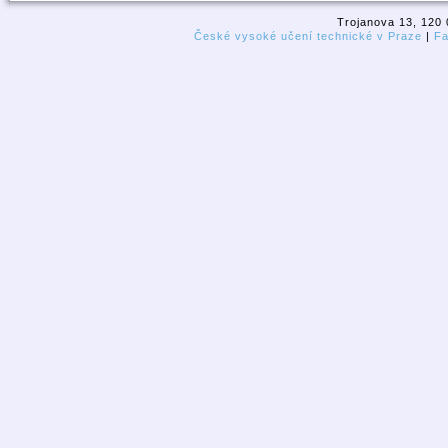
Trojanova 13, 120 
České vysoké učení technické v Praze
|
Fa