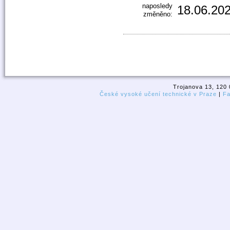
naposledy
18.06.202
změněno:
Trojanova 13, 120 
České vysoké učení technické v Praze
|
Fa