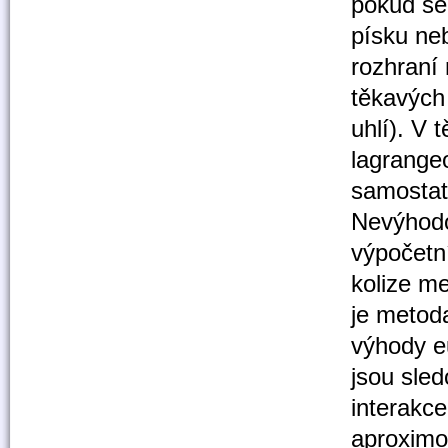
pokud se 
písku ne
rozhraní 
těkavých
uhlí). V 
lagrangeo
samostat
Nevýhodo
výpočetn
kolize me
je metoda
výhody e
jsou sled
interakce
aproximo