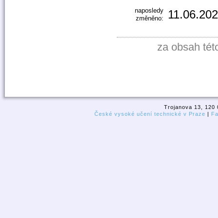
naposledy
11.06.202
změněno:
za obsah tét
Trojanova 13, 120 
České vysoké učení technické v Praze
|
Fa