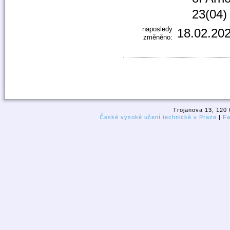
23(04)
naposledy
18.02.202
změněno:
Trojanova 13, 120 
České vysoké učení technické v Praze
|
Fa