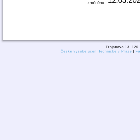
12.03.202
změněno:
Trojanova 13, 120 
České vysoké učení technické v Praze
|
Fa