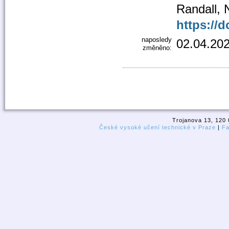
Randall, 
https://d
naposledy
02.04.202
změněno:
Trojanova 13, 120 
České vysoké učení technické v Praze
|
Fa