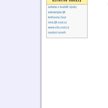
užitečné odkazy
anketa o kvalitě výuky
wikiskripta fjfi
knihovny čvut
nms.fjfi.cvut.cz
www.v3s.cvut.cz
osobní rozvrh