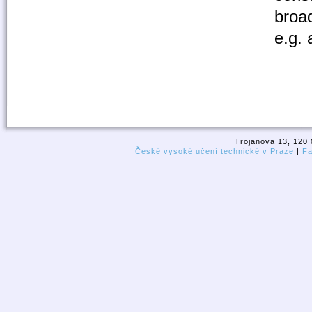
broa
e.g. 
Trojanova 13, 120 
České vysoké učení technické v Praze
|
Fa