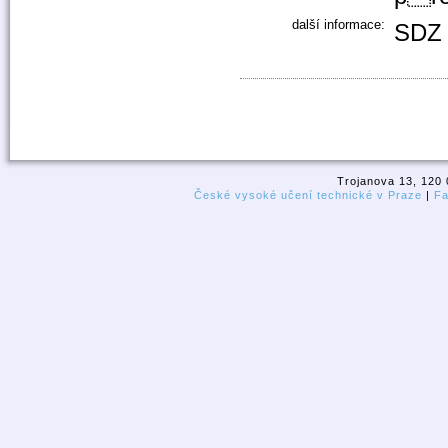
další informace:
SDZ 
Trojanova 13, 120 
České vysoké učení technické v Praze
|
Fa